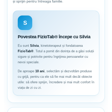
și sprijin pentru întreaga familie.
S
Povestea FizioTab® începe cu Silvia
Eu sunt
Silvia
, kinetoterapeut și fondatoarea
FizioTab®
. Totul a pornit din dorința de a găsi soluții
sigure și potrivite pentru îngrijirea persoanelor cu
nevoi speciale.
De aproape
10 ani
, selectăm și dezvoltăm produse
cu grijă, pentru ca ele să fie mai mult decât obiecte
utile: să ofere sprijin, încredere și mai mult confort în
viața de zi cu zi.