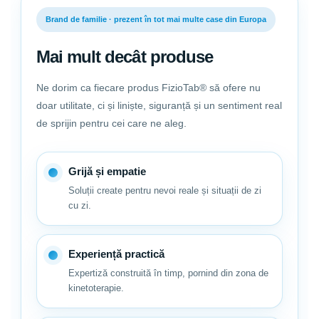
Brand de familie · prezent în tot mai multe case din Europa
Mai mult decât produse
Ne dorim ca fiecare produs FizioTab® să ofere nu
doar utilitate, ci și liniște, siguranță și un sentiment real
de sprijin pentru cei care ne aleg.
Grijă și empatie
Soluții create pentru nevoi reale și situații de zi
cu zi.
Experiență practică
Expertiză construită în timp, pornind din zona de
kinetoterapie.