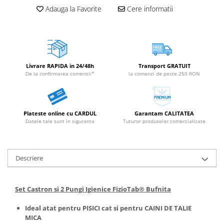
Adauga la Favorite
Cere informatii
Livrare RAPIDA in 24/48h
Transport GRATUIT
De la confirmarea comenzii*
la comenzi de peste 250 RON
Plateste online cu CARDUL
Garantam CALITATEA
Datele tale sunt in siguranta
Tuturor produselor comercializate
Descriere
Set Castron si 2 Pungi Igienice FizioTab® Bufnita
Ideal atat pentru PISICI cat si pentru CAINI DE TALIE
MICA