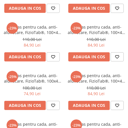
ADAUGA IN COS
ADAUGA IN COS
Covoras pentru cada, anti-
Covoras pentru cada, anti-
-23%
-23%
alunecare, FizioTab®, 100×40
alunecare, FizioTab®, 100×40
cm, Jungle
cm, Balena
110,00 Lei
110,00 Lei
84,90 Lei
84,90 Lei
ADAUGA IN COS
ADAUGA IN COS
Covoras pentru cada, anti-
Covoras pentru cada, anti-
-25%
-23%
alunecare, FizioTab®, 100x40
alunecare, FizioTab®, 100×40
cm, Transparent
cm
100,00 Lei
110,00 Lei
74,90 Lei
84,90 Lei
ADAUGA IN COS
ADAUGA IN COS
Covoras pentru cada, anti-
Covoras pentru cada, anti-
-23%
-23%