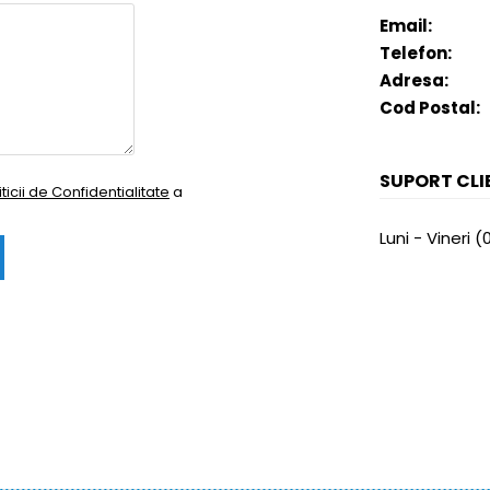
Email:
Telefon:
Adresa:
Cod Postal:
SUPORT CLI
iticii de Confidentialitate
a
Luni - Vineri (