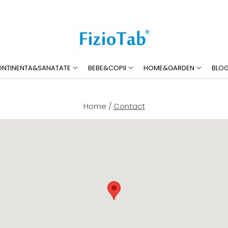
ONTINENTA&SANATATE
BEBE&COPII
HOME&GARDEN
BLO
Home /
Contact