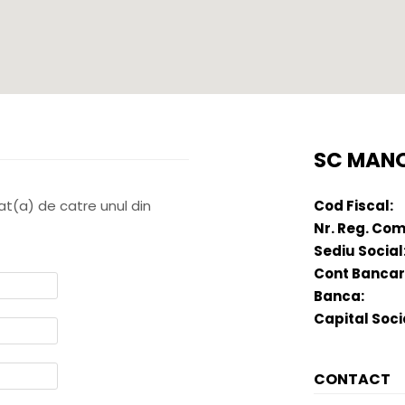
SC MANO
tat(a) de catre unul din
Cod Fiscal:
Nr. Reg. Com
Sediu Social
Cont Bancar
Banca:
Capital Soci
CONTACT