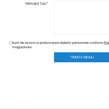
Mesajul tau*
Sunt de acord cu prelucrarea datelor personale conform
Pol
magazinului