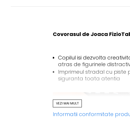
Covorasul de Joaca FizioTab®
Copilul isi dezvolta creativit
atras de figurinele distract
Imprimeul stradal cu piste p
siguranta toata atentia
VEZI MAI MULT
Informatii conformitate prod