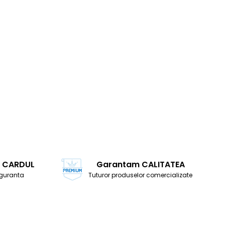
cu CARDUL
Garantam CALITATEA
siguranta
Tuturor produselor comercializate