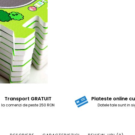
Transport GRATUIT
Plateste online 
la comenzi de peste 250 RON
Datele tale sunt in 