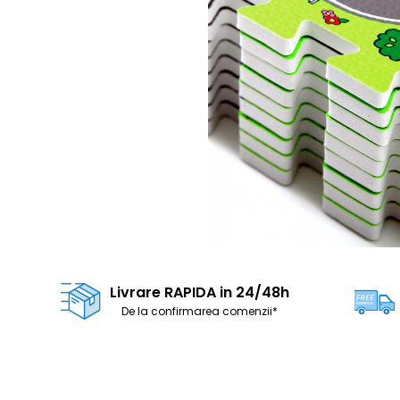
Livrare RAPIDA in 24/48h
De la confirmarea comenzii*