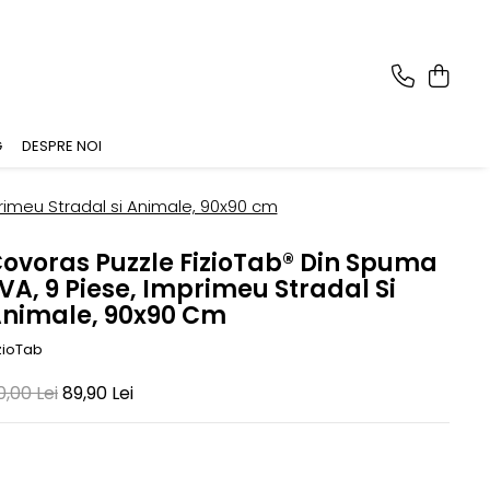
G
DESPRE NOI
rimeu Stradal si Animale, 90x90 cm
ovoras Puzzle FizioTab® Din Spuma
VA, 9 Piese, Imprimeu Stradal Si
nimale, 90x90 Cm
zioTab
0,00 Lei
89,90 Lei