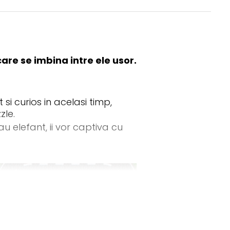
are se imbina intre ele usor.
 si curios in acelasi timp,
zle.
u elefant, ii vor captiva cu