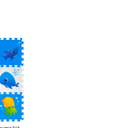
Spuma EVA, 9