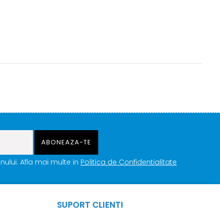
ului. Afla mai multe in
Politica de Confidentialitate
SUPORT CLIENTI