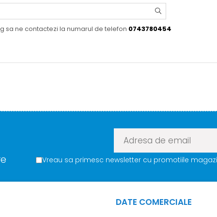
og sa ne contactezi la numarul de telefon
0743780454
re
Vreau sa primesc newsletter cu promotiile magazin
DATE COMERCIALE