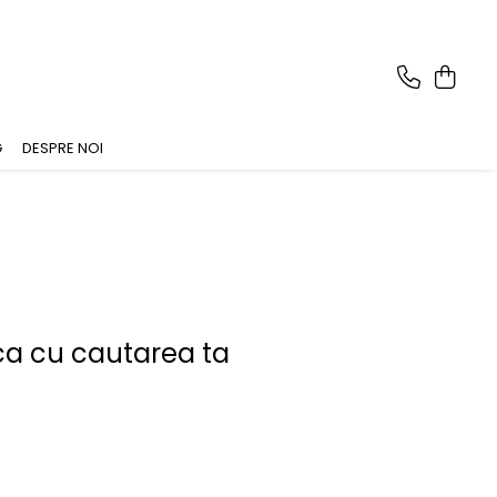
G
DESPRE NOI
ca cu cautarea ta