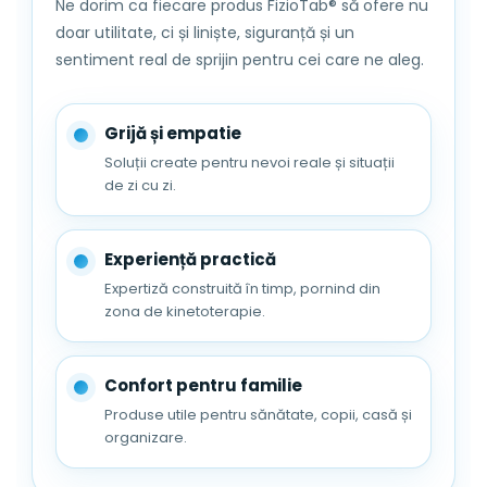
Ne dorim ca fiecare produs FizioTab® să ofere nu
doar utilitate, ci și liniște, siguranță și un
sentiment real de sprijin pentru cei care ne aleg.
Grijă și empatie
Soluții create pentru nevoi reale și situații
de zi cu zi.
Experiență practică
Expertiză construită în timp, pornind din
zona de kinetoterapie.
Confort pentru familie
Produse utile pentru sănătate, copii, casă și
organizare.