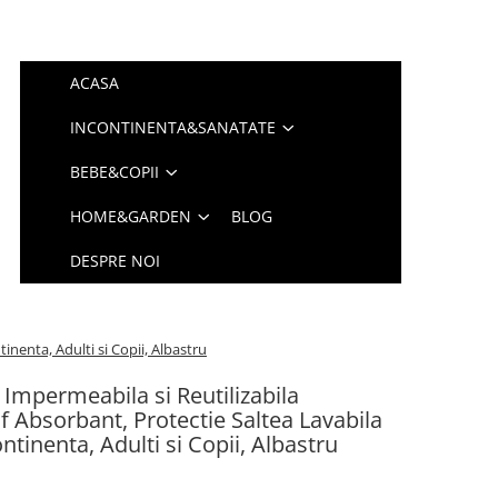
ACASA
INCONTINENTA&SANATATE
BEBE&COPII
HOME&GARDEN
BLOG
DESPRE NOI
inenta, Adulti si Copii, Albastru
 Impermeabila si Reutilizabila
f Absorbant, Protectie Saltea Lavabila
ntinenta, Adulti si Copii, Albastru