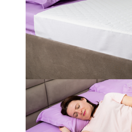
Prosoape si halate de bambus
Husa protectie scaun auto
Suporti uscare biberoane
Suporti pahar carucior
Bile baie copii
Vesela copii
Lampi de veghe