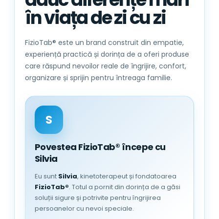
în viața de zi cu zi
FizioTab® este un brand construit din empatie,
experiență practică și dorința de a oferi produse
care răspund nevoilor reale de îngrijire, confort,
organizare și sprijin pentru întreaga familie.
S
Povestea FizioTab® începe cu
Silvia
Eu sunt
Silvia
, kinetoterapeut și fondatoarea
FizioTab®
. Totul a pornit din dorința de a găsi
soluții sigure și potrivite pentru îngrijirea
persoanelor cu nevoi speciale.