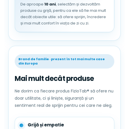
De aproape
10 ani
, selectăm și dezvoltăm
produse cu grijă, pentru ca ele să fie mai mult
decât obiecte utile: să ofere sprijin, încredere
și mai mult confort în viața de zi cu zi.
Brand de familie · prezent în tot mai multe case
din Europa
Mai mult decât produse
Ne dorim ca fiecare produs FizioTab® să ofere nu
doar utilitate, ci și liniște, siguranță și un
sentiment real de sprijin pentru cei care ne aleg.
Grijă și empatie