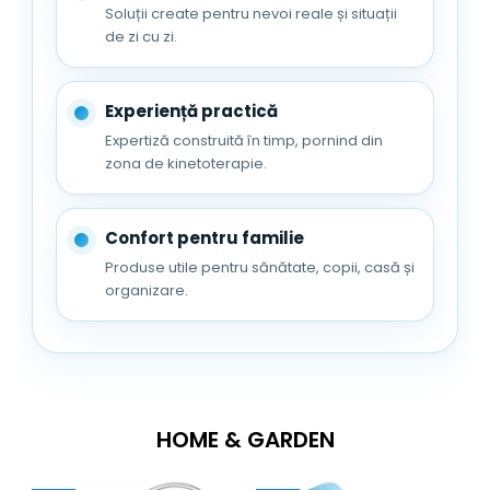
Soluții create pentru nevoi reale și situații
de zi cu zi.
Experiență practică
Expertiză construită în timp, pornind din
zona de kinetoterapie.
Confort pentru familie
Produse utile pentru sănătate, copii, casă și
organizare.
HOME & GARDEN