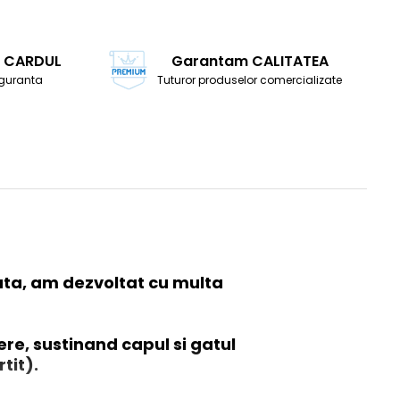
cu CARDUL
Garantam CALITATEA
siguranta
Tuturor produselor comercializate
ata, am dezvoltat cu multa
re, sustinand capul si gatul
tit).