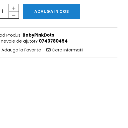
ADAUGA IN COS
od Produs:
BabyPinkDots
i nevoie de ajutor?
0743780454
Adauga la Favorite
Cere informatii