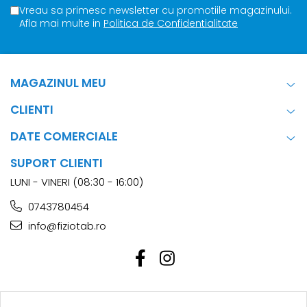
Vreau sa primesc newsletter cu promotiile magazinului.
Afla mai multe in
Politica de Confidentialitate
MAGAZINUL MEU
CLIENTI
DATE COMERCIALE
SUPORT CLIENTI
LUNI - VINERI (08:30 - 16:00)
0743780454
info@fiziotab.ro