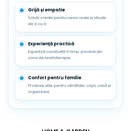
Grijă și empatie
Soluții create pentru nevoi reale și situații
de zi cu zi.
Experiență practică
Expertiză construită în timp, pornind din
zona de kinetoterapie.
Confort pentru familie
Produse utile pentru sănătate, copii, casă și
organizare.