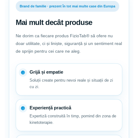
Brand de familie · prezent în tot mai multe case din Europa
Mai mult decât produse
Ne dorim ca fiecare produs FizioTab® să ofere nu
doar utilitate, ci și liniște, siguranță și un sentiment real
de sprijin pentru cei care ne aleg.
Grijă și empatie
Soluții create pentru nevoi reale și situații de zi
cu zi.
Experiență practică
Expertiză construită în timp, pornind din zona de
kinetoterapie.