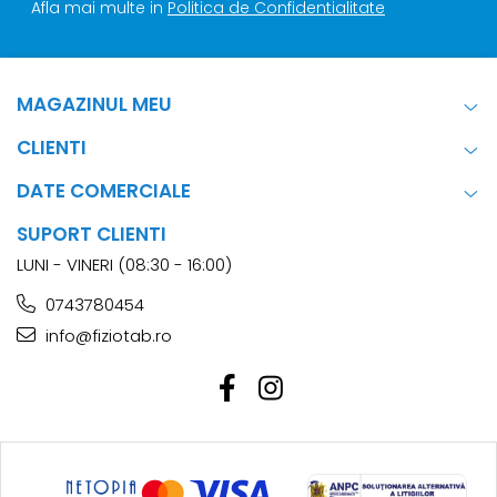
Afla mai multe in
Politica de Confidentialitate
MAGAZINUL MEU
CLIENTI
DATE COMERCIALE
SUPORT CLIENTI
LUNI - VINERI (08:30 - 16:00)
0743780454
info@fiziotab.ro