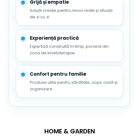
Grijă și empatie
Soluții create pentru nevoi reale și situații
de zi cu zi.
Experiență practică
Expertiză construită în timp, pornind din
zona de kinetoterapie.
Confort pentru familie
Produse utile pentru sănătate, copii, casă și
organizare.
HOME & GARDEN