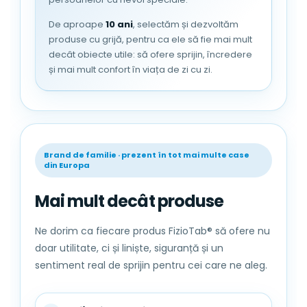
micutul tau!
De aproape
10 ani
, selectăm și dezvoltăm
produse cu grijă, pentru ca ele să fie mai mult
decât obiecte utile: să ofere sprijin, încredere
și mai mult confort în viața de zi cu zi.
Brand de familie · prezent în tot mai multe case
din Europa
Mai mult decât produse
Ne dorim ca fiecare produs FizioTab® să ofere nu
doar utilitate, ci și liniște, siguranță și un
sentiment real de sprijin pentru cei care ne aleg.