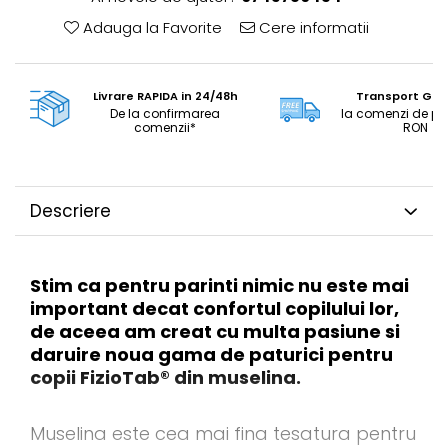
Adauga la Favorite
Cere informatii
Livrare RAPIDA in 24/48h
Transport GRA
De la confirmarea
la comenzi de pe
comenzii*
RON
Descriere
Stim ca pentru parinti nimic nu este mai
important decat confortul copilului lor,
de aceea am creat cu multa pasiune si
daruire noua gama de paturici pentru
copii FizioTab® din muselina.
Muselina este cea mai fina tesatura pentru