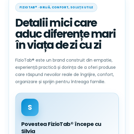
FIZIOTAB® · GRIJĂ, CONFORT, SOLUȚII UTILE
Detalii mici care
aduc diferențe mari
în viața de zi cu zi
FizioTab® este un brand construit din empatie,
experiență practică și dorința de a oferi produse
care răspund nevoilor reale de îngrijire, confort,
organizare și sprijin pentru întreaga familie.
S
Povestea FizioTab® începe cu
Silvia