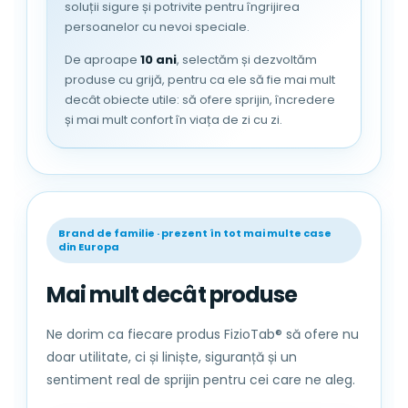
soluții sigure și potrivite pentru îngrijirea
persoanelor cu nevoi speciale.
De aproape
10 ani
, selectăm și dezvoltăm
produse cu grijă, pentru ca ele să fie mai mult
decât obiecte utile: să ofere sprijin, încredere
și mai mult confort în viața de zi cu zi.
Brand de familie · prezent în tot mai multe case
din Europa
Mai mult decât produse
Ne dorim ca fiecare produs FizioTab® să ofere nu
doar utilitate, ci și liniște, siguranță și un
sentiment real de sprijin pentru cei care ne aleg.