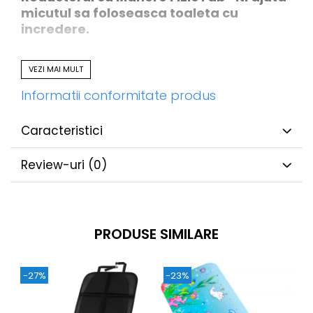
micutul sa foloseasca toaleta cu
incredere.
VEZI MAI MULT
Informatii conformitate produs
Caracteristici
Review-uri
(0)
PRODUSE SIMILARE
-27%
-23%