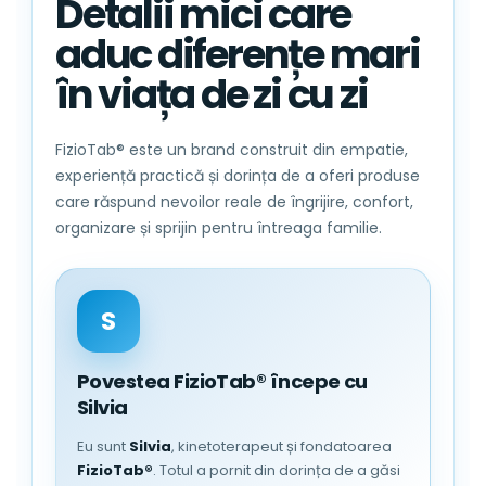
Detalii mici care
aduc diferențe mari
în viața de zi cu zi
FizioTab® este un brand construit din empatie,
experiență practică și dorința de a oferi produse
care răspund nevoilor reale de îngrijire, confort,
organizare și sprijin pentru întreaga familie.
S
Povestea FizioTab® începe cu
Silvia
Eu sunt
Silvia
, kinetoterapeut și fondatoarea
FizioTab®
. Totul a pornit din dorința de a găsi