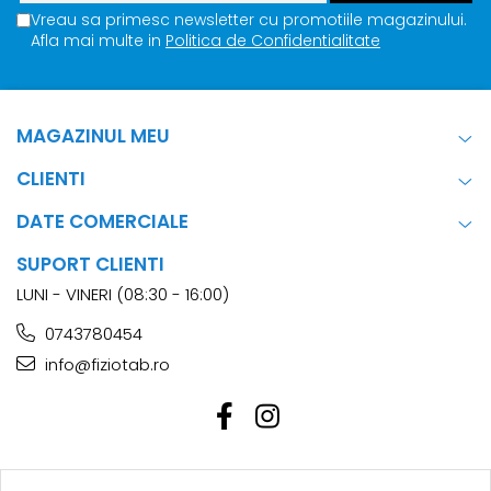
Vreau sa primesc newsletter cu promotiile magazinului.
Afla mai multe in
Politica de Confidentialitate
MAGAZINUL MEU
CLIENTI
DATE COMERCIALE
SUPORT CLIENTI
LUNI - VINERI (08:30 - 16:00)
0743780454
info@fiziotab.ro