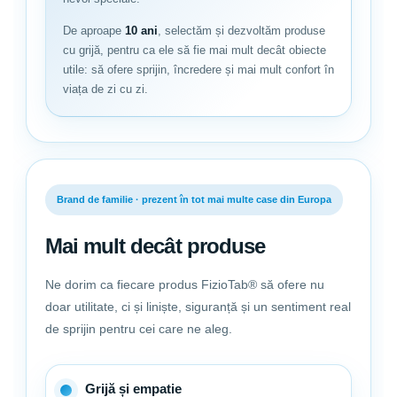
De aproape
10 ani
, selectăm și dezvoltăm produse
cu grijă, pentru ca ele să fie mai mult decât obiecte
utile: să ofere sprijin, încredere și mai mult confort în
viața de zi cu zi.
Brand de familie · prezent în tot mai multe case din Europa
Mai mult decât produse
Ne dorim ca fiecare produs FizioTab® să ofere nu
doar utilitate, ci și liniște, siguranță și un sentiment real
de sprijin pentru cei care ne aleg.
Grijă și empatie