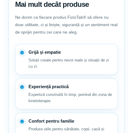
Mai mult decât produse
Ne dorim ca fiecare produs FizioTab® să ofere nu
doar utilitate, ci și liniște, siguranță și un sentiment real
de sprijin pentru cei care ne aleg.
Grijă și empatie
FizioTab® -
CADOUL PERFECT PENTRU CEI DRAGI!
Soluții create pentru nevoi reale și situații de zi
cu zi.
Experiență practică
Expertiză construită în timp, pornind din zona de
kinetoterapie.
Confort pentru familie
Produse utile pentru sănătate, copii, casă și