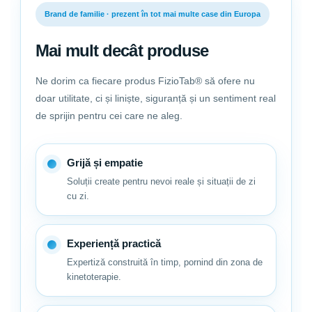
Brand de familie · prezent în tot mai multe case din Europa
Mai mult decât produse
Ne dorim ca fiecare produs FizioTab® să ofere nu
doar utilitate, ci și liniște, siguranță și un sentiment real
de sprijin pentru cei care ne aleg.
Grijă și empatie
Soluții create pentru nevoi reale și situații de zi
cu zi.
Experiență practică
Expertiză construită în timp, pornind din zona de
kinetoterapie.