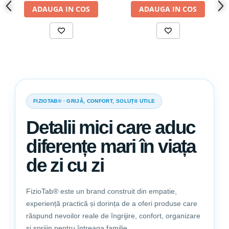
ADAUGA IN COS
ADAUGA IN COS
FIZIOTAB® · GRIJĂ, CONFORT, SOLUȚII UTILE
Detalii mici care aduc
diferențe mari în viața
de zi cu zi
FizioTab® este un brand construit din empatie,
experiență practică și dorința de a oferi produse care
răspund nevoilor reale de îngrijire, confort, organizare
și sprijin pentru întreaga familie.