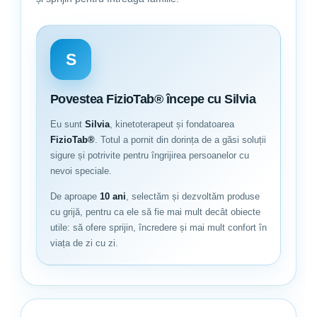
S
Povestea FizioTab® începe cu Silvia
Eu sunt
Silvia
, kinetoterapeut și fondatoarea
FizioTab®
. Totul a pornit din dorința de a găsi soluții
sigure și potrivite pentru îngrijirea persoanelor cu
nevoi speciale.
De aproape
10 ani
, selectăm și dezvoltăm produse
cu grijă, pentru ca ele să fie mai mult decât obiecte
utile: să ofere sprijin, încredere și mai mult confort în
viața de zi cu zi.