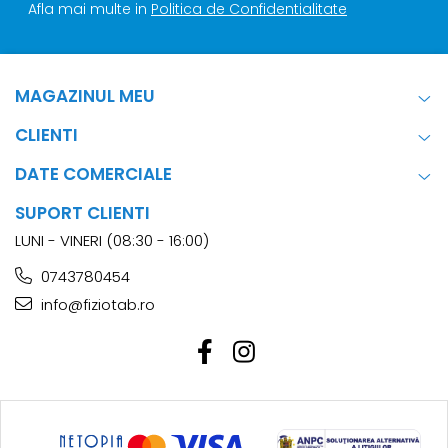
Afla mai multe in
Politica de Confidentialitate
MAGAZINUL MEU
CLIENTI
DATE COMERCIALE
SUPORT CLIENTI
LUNI - VINERI (08:30 - 16:00)
0743780454
info@fiziotab.ro