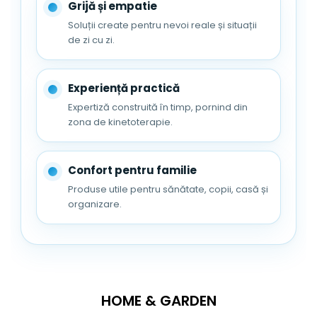
Grijă și empatie
Soluții create pentru nevoi reale și situații
de zi cu zi.
Experiență practică
Expertiză construită în timp, pornind din
zona de kinetoterapie.
Confort pentru familie
Produse utile pentru sănătate, copii, casă și
organizare.
HOME & GARDEN