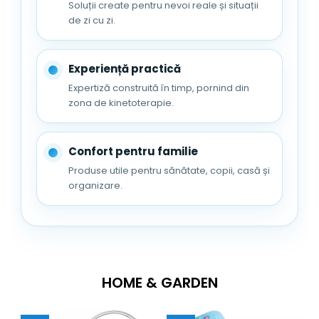
Soluții create pentru nevoi reale și situații
de zi cu zi.
Experiență practică
Expertiză construită în timp, pornind din
zona de kinetoterapie.
Confort pentru familie
Produse utile pentru sănătate, copii, casă și
organizare.
HOME & GARDEN
FizioTab
®
– Taburetul ideal pentru casa
ta!