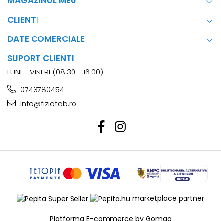
MAGAZINUL MEU
CLIENTI
DATE COMERCIALE
SUPORT CLIENTI
LUNI - VINERI (08:30 - 16:00)
0743780454
info@fiziotab.ro
marketplace partner
Platforma E-commerce by Gomag