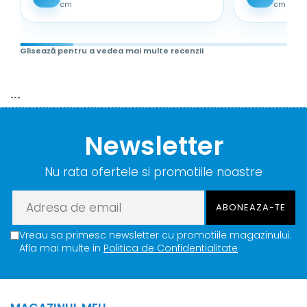
cm
cm
Glisează pentru a vedea mai multe recenzii
```
Newsletter
Nu rata ofertele si promotiile noastre
Vreau sa primesc newsletter cu promotiile magazinului.
Afla mai multe in
Politica de Confidentialitate