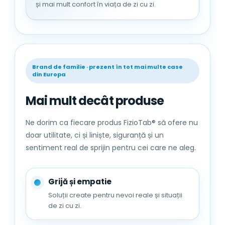
și mai mult confort în viața de zi cu zi.
Brand de familie · prezent în tot mai multe case
din Europa
Mai mult decât produse
Ne dorim ca fiecare produs FizioTab® să ofere nu
doar utilitate, ci și liniște, siguranță și un
sentiment real de sprijin pentru cei care ne aleg.
Grijă și empatie
Soluții create pentru nevoi reale și situații
de zi cu zi.