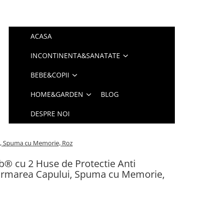
ACASA
INCONTINENTA&SANATATE
BEBE&COPII
HOME&GARDEN
BLOG
DESPRE NOI
ui, Spuma cu Memorie, Roz
b® cu 2 Huse de Protectie Anti
Formarea Capului, Spuma cu Memorie,