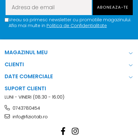
Vreau sa primesc newsletter cu promotiile magazinului.
Afla mai multe in
Politica de Confidentialitate
MAGAZINUL MEU
CLIENTI
DATE COMERCIALE
SUPORT CLIENTI
LUNI - VINERI (08:30 - 16:00)
0743780454
info@fiziotab.ro