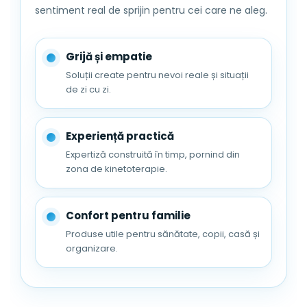
sentiment real de sprijin pentru cei care ne aleg.
Grijă și empatie
Soluții create pentru nevoi reale și situații
de zi cu zi.
Experiență practică
Expertiză construită în timp, pornind din
zona de kinetoterapie.
Confort pentru familie
Produse utile pentru sănătate, copii, casă și
organizare.